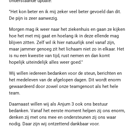
onderstaande update:
''Het kon beter en ik mij zeker veel beter gevoeld dan dit.
De pijn is zeer aanwezig.
Morgen mag ik weer naar het ziekenhuis en gaan ze kijken
hoe het met mij gaat en hoelang ik in deze ellende mag
blijven zitten. Zelf wil ik hier natuurlijk snel vanaf zijn,
maar jammer genoeg zit het lichaam niet zo in elkaar. Het
is nu een kwestie van tijd, rust nemen en dan komt
hopelijk uiteindelijk alles weer goed.''
Wij willen iedereen bedanken voor de steun, berichten en
het medeleven van de afgelopen dagen. Dit wordt enorm
gewaardeerd door zowel onze teamgenoot als het hele
team.
Daarnaast willen wij als Anjum 3 ook ons bestuur
bedanken. Vanaf het eerste moment helpen zij ons enorm,
denken zij met ons mee en ondersteunen zij ons waar
nodig. Daar zijn wij ontzettend dankbaar voor.