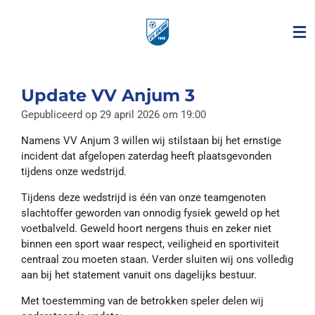
Ga
direct
naar
de
hoofdinhoud
Update VV Anjum 3
Gepubliceerd op 29 april 2026 om 19:00
Namens VV Anjum 3 willen wij stilstaan bij het ernstige
incident dat afgelopen zaterdag heeft plaatsgevonden
tijdens onze wedstrijd.
Tijdens deze wedstrijd is één van onze teamgenoten
slachtoffer geworden van onnodig fysiek geweld op het
voetbalveld. Geweld hoort nergens thuis en zeker niet
binnen een sport waar respect, veiligheid en sportiviteit
centraal zou moeten staan. Verder sluiten wij ons volledig
aan bij het statement vanuit ons dagelijks bestuur.
Met toestemming van de betrokken speler delen wij