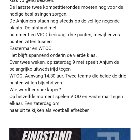
klas volgend seizoen.
De laatste twee kompetitierondes moeten nog voor de
nodige beslissingen zorgen.
De Anjumers staan nog steeds op de veilige negende
plaats. De afstand met
nummer tien VIOD bedraagt drie punten, terwijl er zes
punten zitten tussen
Eastermar en WTOC.
Het blijft spannend onderin de vierde klas.
Over twee weken, op zaterdag 9 mei speelt Anjum de
belangrijke uitwedstrijd tegen
WTOC. Aanvang 14.30 uur. Twee teams die beide de drie
punten willen bijschrijven.
Wie wordt er spekkoper?
Op hetzelfde moment spelen VIOD en Eastermar tegen
elkaar. Een zaterdag om
naar uit te kijken als voetballiefhebber.