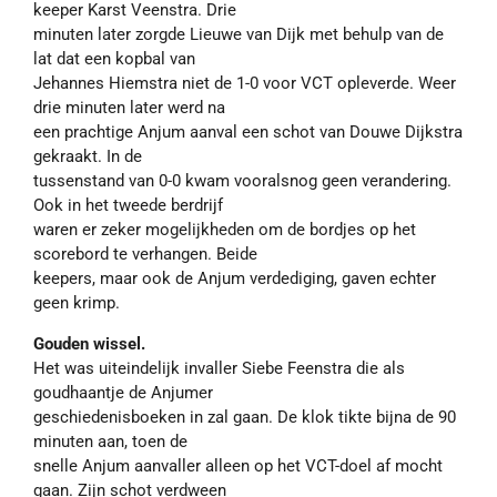
keeper Karst Veenstra. Drie
minuten later zorgde Lieuwe van Dijk met behulp van de
lat dat een kopbal van
Jehannes Hiemstra niet de 1-0 voor VCT opleverde. Weer
drie minuten later werd na
een prachtige Anjum aanval een schot van Douwe Dijkstra
gekraakt. In de
tussenstand van 0-0 kwam vooralsnog geen verandering.
Ook in het tweede berdrijf
waren er zeker mogelijkheden om de bordjes op het
scorebord te verhangen. Beide
keepers, maar ook de Anjum verdediging, gaven echter
geen krimp.
Gouden wissel.
Het was uiteindelijk invaller Siebe Feenstra die als
goudhaantje de Anjumer
geschiedenisboeken in zal gaan. De klok tikte bijna de 90
minuten aan, toen de
snelle Anjum aanvaller alleen op het VCT-doel af mocht
gaan. Zijn schot verdween