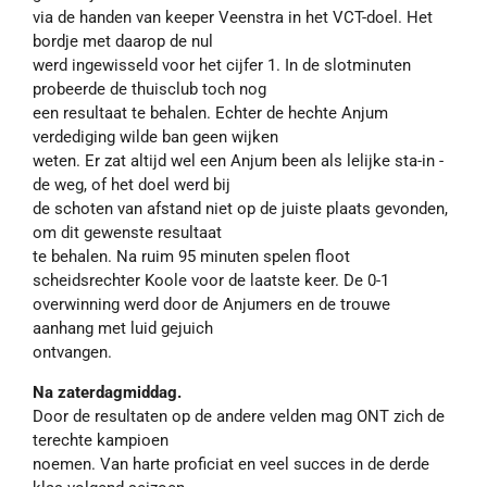
via de handen van keeper Veenstra in het VCT-doel. Het
bordje met daarop de nul
werd ingewisseld voor het cijfer 1. In de slotminuten
probeerde de thuisclub toch nog
een resultaat te behalen. Echter de hechte Anjum
verdediging wilde ban geen wijken
weten. Er zat altijd wel een Anjum been als lelijke sta-in -
de weg, of het doel werd bij
de schoten van afstand niet op de juiste plaats gevonden,
om dit gewenste resultaat
te behalen. Na ruim 95 minuten spelen floot
scheidsrechter Koole voor de laatste keer. De 0-1
overwinning werd door de Anjumers en de trouwe
aanhang met luid gejuich
ontvangen.
Na zaterdagmiddag.
Door de resultaten op de andere velden mag ONT zich de
terechte kampioen
noemen. Van harte proficiat en veel succes in de derde