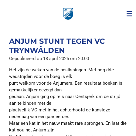
Ga
direct
naar
de
hoofdinhoud
ANJUM STUNT TEGEN VC
TRYNWÂLDEN
Gepubliceerd op 18 april 2026 om 20:00
Het zijn de weken van de beslissingen. Met nog drie
wedstrijden voor de boeg is elk
punt welkom voor de Anjumers. Een resultaat boeken is
gemakkelijker gezegd dan
gedaan. Anjum ging op reis naar Oentsjerk om de strijd
aan te binden met de
plaatselijk VC met in het achterhoofd de kansloze
nederlaag van een jaar eerder.
Maar een kat in het nauw maakt rare sprongen. En laat die
kat nou net Anjum zijn.