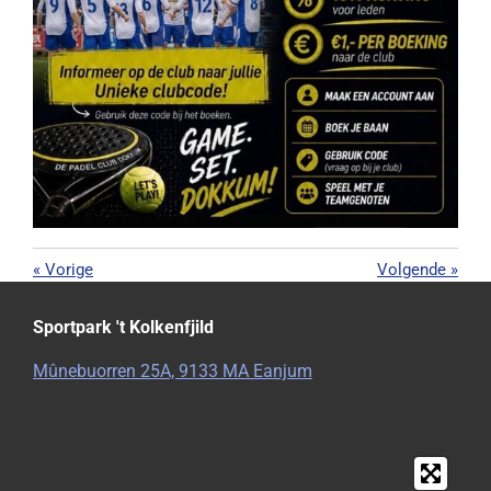
«
Vorige
Volgende
»
Sportpark 't Kolkenfjild
Mûnebuorren 25A, 9133 MA Eanjum